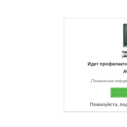
Идет профилакт
д
[Техническая информа
Пожалуйста, по