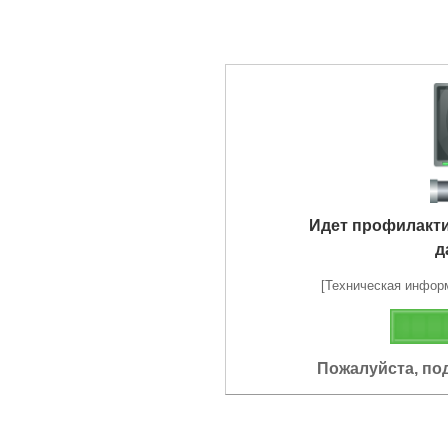
Идет профилакт
д
[Техническая информа
Пожалуйста, по