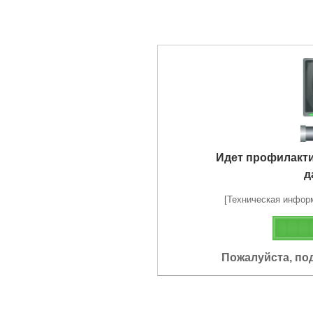
Идет профилакт
д
[Техническая информа
Пожалуйста, по