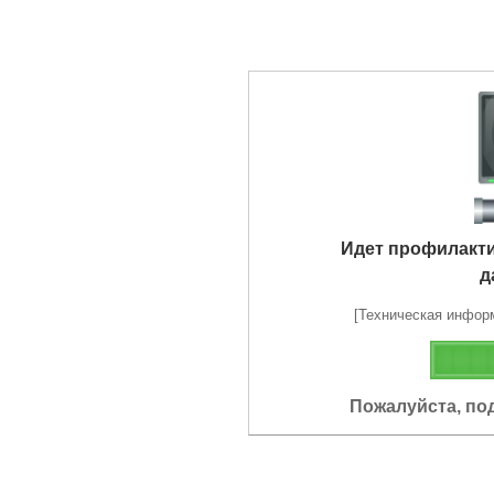
Идет профилакт
д
[Техническая информа
Пожалуйста, по