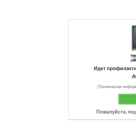
Идет профилакт
д
[Техническая информа
Пожалуйста, по