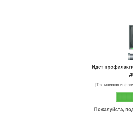
Идет профилакт
д
[Техническая информа
Пожалуйста, по