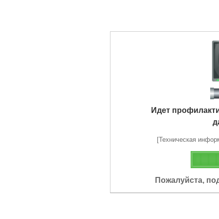
Идет профилакт
д
[Техническая информа
Пожалуйста, по