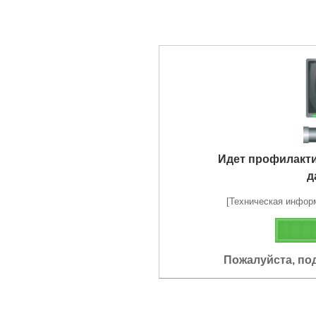
Идет профилакт
д
[Техническая информа
Пожалуйста, по