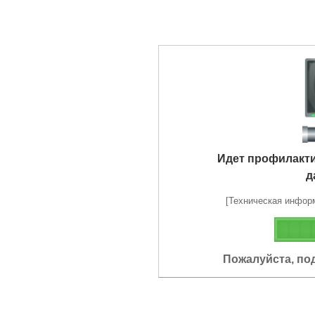
Идет профилакт
д
[Техническая информа
Пожалуйста, по