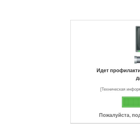
Идет профилакт
д
[Техническая информа
Пожалуйста, по