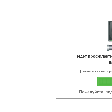
Идет профилакт
д
[Техническая информа
Пожалуйста, по